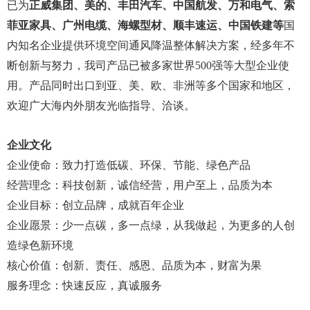
已为
正威集团、美的
、
丰田汽车
、
中国航发
、
万和电气
、
索
菲亚家具、广州电缆、海螺型材、顺丰速运、中国铁建
等
国
内知名企业提供环境空间通风降温整体解决方案，经多年不
断创新与努力，我司产品已被多家世界500强等大型企业使
用。产品同时出口到亚、美、欧、非洲等多个国家和地区，
欢迎广大海内外朋友光临指导、洽谈。
企业文化
企业使命：致力打造低碳、环保、节能、绿色产品
经营理念：科技创新，诚信经营，用户至上，品质为本
企业目标：创立品牌，成就百年企业
企业愿景：少一点碳，多一点绿，从我做起，为更多的人创
造绿色新环境
核心价值：创新、责任、感恩、品质为本，财富为果
服务理念：快速反应，真诚服务