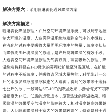
解决方案六
：
采用喷淋雾化通风降温方案
解决方案描述：
喷淋雾化降温原理：户外空间环境降温系统，可以局部地控
制大环境的温度。人造雾降温系统散发到空气中的水微粒，
在汽化的过程中要吸收大量周围环境中的热量，蒸发冷却从
而降低周围环境温度的原理，是户外防暑降温的有效手段。
人造雾空间环境降温原理为气雾双流，蒸发吸热的原理，降
温终端将颗径在1-10微米的雾颗粒扩散至降温区域，在扩散
的过程中不断蒸发，并吸收该区域大量热能，科学统计一公
斤的水激发成浮游漂浮状态的人造雾，得到的效果等于溶解
七公斤的冰，一般可达6℃-10℃的降温效果，极端情况下可降
温幅度为14℃。低廉的运营成本，显著迅速的降温效果。喷
雾降温的效果受空气湿度的影响较大，相对湿度越高效果越
差。因此喷雾降温对于室内的效果是较差的，特别是对于通