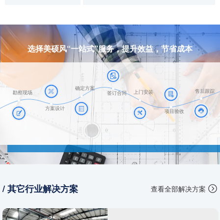
选择美硕风“一站式”服务，提升效益，节省成本
确定方案
售后跟踪
上门安装
勘察现场
签订合同
方案设计
项目验收
/ 其它行业解决方案
查看全部解决方案