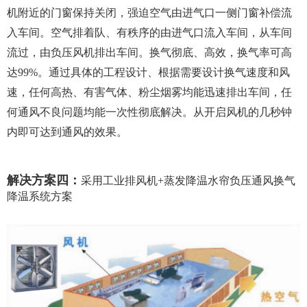
机附近的门窗保持关闭，强迫空气由进气口一侧门窗补偿流
入车间。空气排着队、有秩序的由进气口流入车间，从车间
流过，由负压风机排出车间。换气彻底、高效，换气率可高
达99%。通过具体的工程设计、根据需要设计换气速度和风
速，任何高热、有害气体、粉尘烟雾均能迅速排出车间，任
何通风不良问题均能一次性彻底解决。从开启风机的几秒钟
内即可达到通风的效果。
解决方案四：
采用工业排风机+蒸发降温水帘负压通风换气
降温系统方案