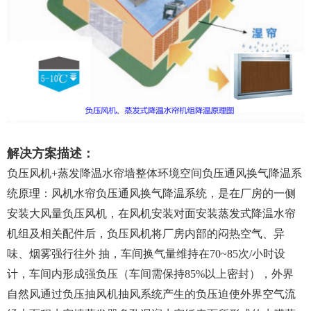
解决方案描述：
负压风机+蒸发降温水帘墙整体环境空间负压通风换气降温系
统原理：风机水帘负压通风换气降温系统，是在厂房的一侧
安装大风量负压风机，在风机安装对面安装蒸发式降温水帘
机组及相关配件后，负压风机将厂房内部的闷热空气、异
味、烟雾强行往外 抽，车间换气量维持在70~85次/小时设
计，车间内形成强负压（车间需保持85%以上密封），外界
自然风通过负压抽风机抽风系统产生的负压迫使外界空气流