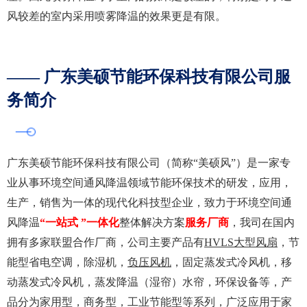
风较差的室内采用喷雾降温的效果更是有限。
—— 广东美硕节能环保科技有限公司服
务简介
广东美硕节能环保科技有限公司（简称“美硕风”）是一家专
业从事环境空间通风降温领域节能环保技术的研发，应用，
生产，销售为一体的现代化科技型企业，致力于环境空间通
风降温
“一站式 ”
一体化
整体解决方案
服务
厂商
，我司在国内
拥有多家联盟合作厂商，公司主要产品有
HVLS大型风扇
，节
能型省电空调，除湿机，
负压风机
，
固定蒸发式冷风机
，移
动蒸发式冷风机，蒸发降温（湿帘）水帘，环保设备等，产
品分为家用型，商务型，工业节能型等系列，广泛应用于家