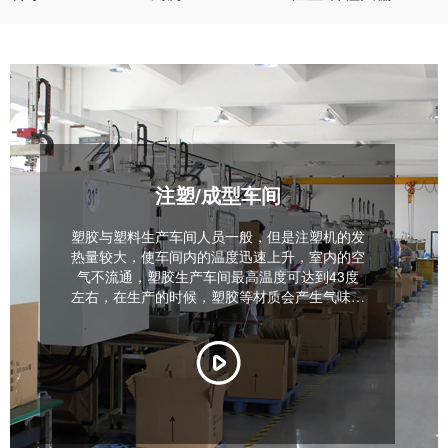
注塑/成型车间
塑胶与塑料生产车间人员一般，但是注塑机的发
热量较大，使车间内的温度迅速上升，室内的空
气不流通，塑胶生产车间最高温度可达到43度
左右，在生产的时候，塑胶等材质会产生气味，
味道非常难闻。因为这种传统空调的使用是要门
窗密闭环境，而这又导致了这类型的车间不能安
装传统的中央空调或者柜式空调。企业管理人员
如果不采用一些降温设备降温，员工的工作效率
会很低，且员工在夏天工作时还容易出现中暑，
脱水等情况。