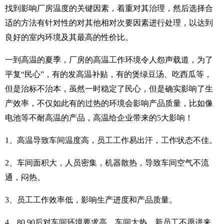
找到影响厂房温度的关键因素，着重对其治理，然后选择合
适的方法有针对性的对其他相对次要因素进行处理，以达到
良好的室内环境及其最高的性价比。
一到高温的夏季，厂房的高温工作环境令人怨声载道，为了
平复“民心”，有的发高温补贴，有的煲绿豆汤、吃西瓜等，
但是治标不治本，虽然一时稳定了民心，但是确实影响了生
产效率，不仅如此有的过热的环境会影响产品质量，比如像
电池等不耐高温的产品，高温给企业带来的5大影响！
1、高温导致车间温度高，员工工作
易
出汗，工作状态不佳。
2、车间面积大，人员密集，机器散热，导致车间空气不流
通，闷热。
3、员工工作效率低，影响生产进度和产品质量。
4、80.90后对车间环境要求高，车间太热，新员工不愿进来，