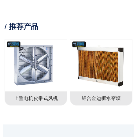
/ 推荐产品
上置电机皮带式风机
铝合金边框水帘墙