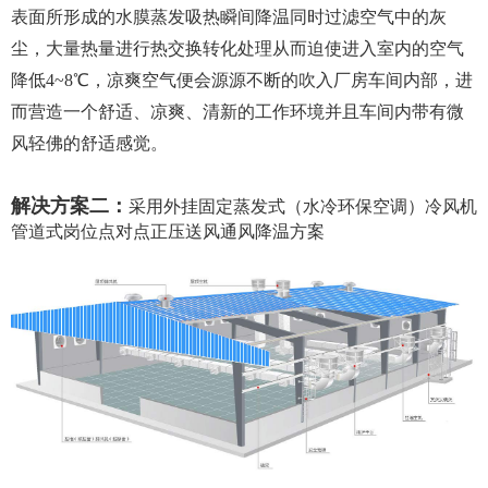
表面所形成的水膜蒸发吸热瞬间降温同时过滤空气中的灰
尘，大量热量进行热交换转化处理从而迫使进入室内的空气
降低4~8℃，凉爽空气便会源源不断的吹入厂房车间内部，进
而营造一个舒适、凉爽、清新的工作环境并且车间内带有微
风轻佛的舒适感觉。
解决方案二：
采用外挂固定蒸发式（水冷环保空调）冷风机
管道式岗位点对点正压送风通风降温方案