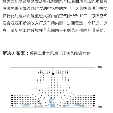
经大面积水帘墙蒸发器多孔湿润水帘纸表面所形成的水膜蒸
发吸热瞬间降温同时过滤空气中的灰尘，大量热量进行热交
换转化处理从而迫使进入室内的空气降低5~10℃，凉爽空气
便会源源不断的吹入厂房车间内部，进而营造一个舒适、凉
爽、清新的工作环境并且车间内带有微风轻佛的舒适感觉。
解决方案五：
采用工业大风扇正压送风降温方案