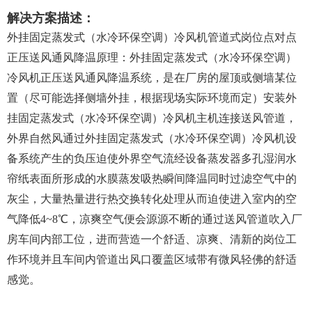
解决方案描述：
外挂固定蒸发式（水冷环保空调）冷风机管道式岗位点对点
正压送风通风降温原理：外挂固定蒸发式（水冷环保空调）
冷风机正压送风通风降温系统，是在厂房的屋顶或侧墙某位
置（尽可能选择侧墙外挂，根据现场实际环境而定）安装外
挂固定蒸发式（水冷环保空调）冷风机主机连接送风管道，
外界自然风通过外挂固定蒸发式（水冷环保空调）冷风机设
备系统产生的负压迫使外界空气流经设备蒸发器多孔湿润水
帘纸表面所形成的水膜蒸发吸热瞬间降温同时过滤空气中的
灰尘，大量热量进行热交换转化处理从而迫使进入室内的空
气降低4~8℃，凉爽空气便会源源不断的通过送风管道吹入厂
房车间内部工位，进而营造一个舒适、凉爽、清新的岗位工
作环境并且车间内管道出风口覆盖区域带有微风轻佛的舒适
感觉。